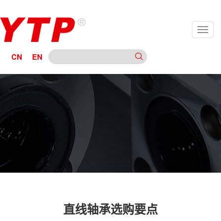
CN
EN
直线轴承选购要点