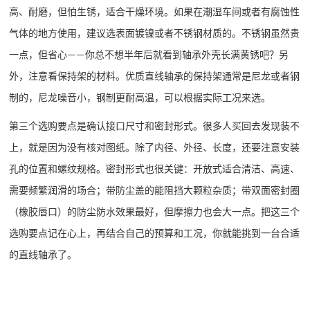
高、耐磨，但怕生锈，适合干燥环境。如果在潮湿车间或者有腐蚀性
气体的地方使用，建议选表面镀镍或者不锈钢材质的。不锈钢虽然贵
一点，但省心
你总不想半年后就看到轴承外壳长满黄锈吧？另
——
外，注意看保持架的材料。优质直线轴承的保持架通常是尼龙或者钢
制的，尼龙噪音小，钢制更耐高温，可以根据实际工况来选。
第三个选购要点是确认接口尺寸和密封形式。很多人买回去发现装不
上，就是因为没有核对图纸。除了内径、外径、长度，还要注意安装
孔的位置和螺纹规格。密封形式也很关键：开放式适合清洁、高速、
需要频繁润滑的场合；带防尘盖的能阻挡大颗粒杂质；带双面密封圈
（橡胶唇口）的防尘防水效果最好，但摩擦力也会大一点。把这三个
选购要点记在心上，再结合自己的预算和工况，你就能挑到一台合适
的直线轴承了。