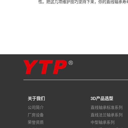
性。把这几项维护技巧坚持下来，你的直线轴承寿
关于我们
3D产品选型
公司简介
直线轴承标准系列
厂房设备
直线法兰轴承系列
荣誉资质
中型轴承系列