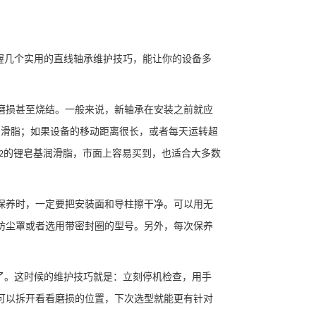
握几个实用的直线轴承维护技巧，能让你的设备多
磨损甚至烧结。一般来说，新轴承在安装之前就应
润滑脂；如果设备的移动距离很长，或者每天运转超
的锂皂基润滑脂，市面上容易买到，也适合大多数
2
保养时，一定要把安装面和导柱擦干净。可以用无
防尘罩或者选用带密封圈的型号。另外，每次保养
了。这时候的维护技巧就是：立刻停机检查，用手
可以拆开看看磨损的位置，下次选型就能更有针对