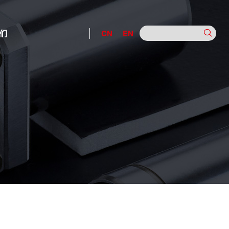
们
CN
EN