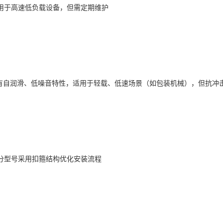
适用于高速低负载设备，但需定期维护‌
具有自润滑、低噪音特性，适用于轻载、低速场景（如包装机械），但抗冲击
型号采用扣箍结构优化安装流程‌