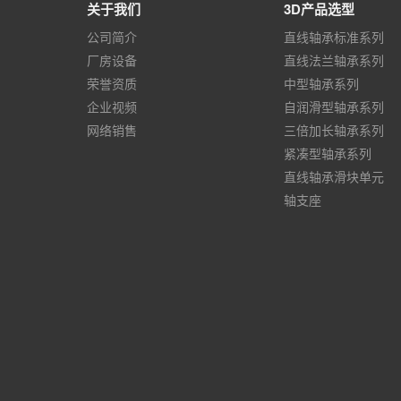
关于我们
3D产品选型
公司简介
直线轴承标准系列
厂房设备
直线法兰轴承系列
荣誉资质
中型轴承系列
企业视频
自润滑型轴承系列
网络销售
三倍加长轴承系列
紧凑型轴承系列
直线轴承滑块单元
轴支座