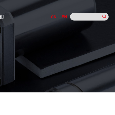
们
CN
EN