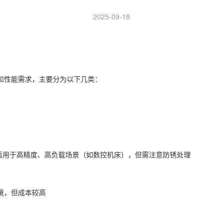
2025-09-18
和性能需求，主要分为以下几类：
，适用于高精度、高负载场景（如数控机床），但需注意防锈处理‌
，但成本较高‌