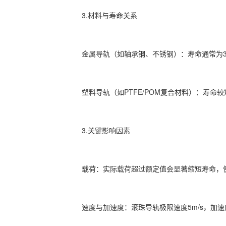
3.材料与寿命关系‌
‌金属导轨‌（如轴承钢、不锈钢）：寿命通常为3-5
‌塑料导轨‌（如PTFE/POM复合材料）：寿命较
3.‌关键影响因素‌
‌载荷‌：实际载荷超过额定值会显著缩短寿命，例如
‌速度与加速度‌：滚珠导轨极限速度5m/s，加速度1