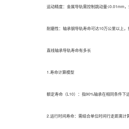
‌运动精度‌：金属导轨需控制跳动量≤0.01mm
‌耐磨性‌：轴承钢导轨寿命可达10万公里以上，
直线轴承导轨寿命有多长
1.‌寿命计算模型‌
‌额定寿命（L10）‌：指90%轴承在相同条件
2.运行时间寿命‌：需结合单位时间行走距离计