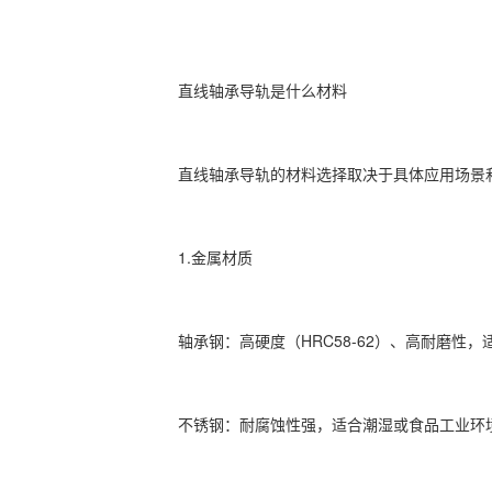
直线轴承导轨是什么材料
直线轴承
导轨的材料选择取决于具体应用场景
1.‌金属材质‌
‌轴承钢‌：高硬度（HRC58-62）、高耐磨性
‌不锈钢‌：耐腐蚀性强，适合潮湿或食品工业环境