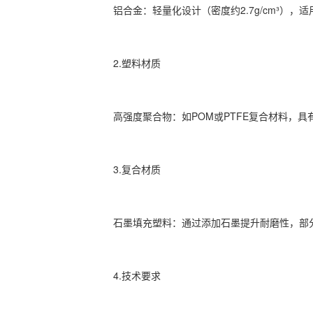
‌铝合金‌：轻量化设计（密度约2.7g/cm³），
2.‌塑料材质‌
‌高强度聚合物‌：如POM或PTFE复合材料，
3.‌复合材质‌
‌石墨填充塑料‌：通过添加石墨提升耐磨性，部分
4.‌技术要求‌