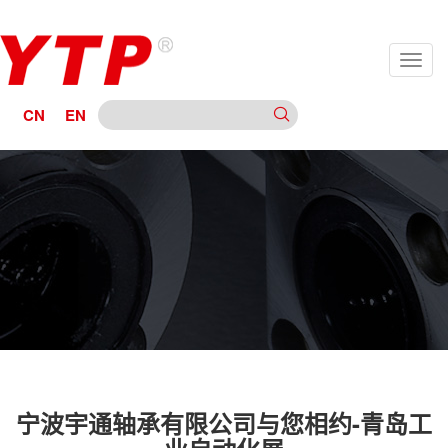
CN
EN
宁波宇通轴承有限公司与您相约-青岛工