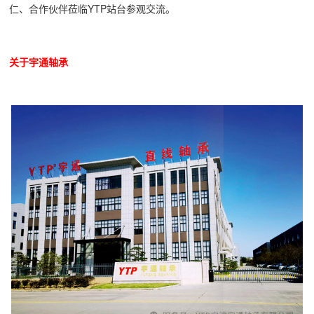
仁、合作伙伴莅临YTP站台参观交流。
关于宇通轴承