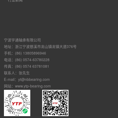
宁波宇通轴承有限公司
地址：浙江宁波慈溪市龙山镇龙镇大道376号
手机：(86) 13805896946
电话：(86) 0574-63780228
传真：(86) 0574 63781081
联系人：张先生
E-mail：yt@nbbearing.com
网站：www.ytp-bearing.com