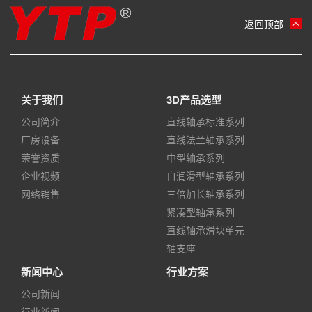
返回顶部
关于我们
3D产品选型
公司简介
直线轴承标准系列
厂房设备
直线法兰轴承系列
荣誉资质
中型轴承系列
企业视频
自润滑型轴承系列
网络销售
三倍加长轴承系列
紧凑型轴承系列
直线轴承滑块单元
轴支座
新闻中心
行业方案
公司新闻
行业新闻