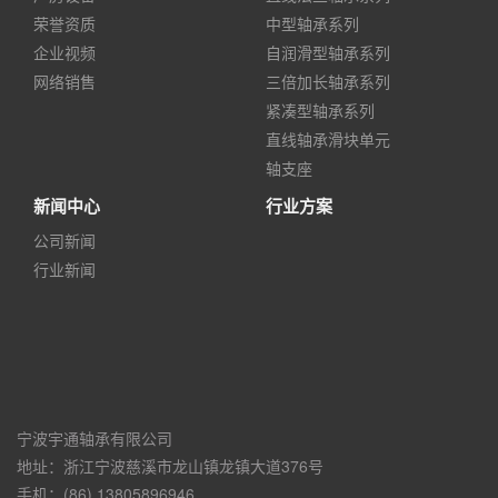
荣誉资质
中型轴承系列
企业视频
自润滑型轴承系列
网络销售
三倍加长轴承系列
紧凑型轴承系列
直线轴承滑块单元
轴支座
新闻中心
行业方案
公司新闻
行业新闻
宁波宇通轴承有限公司
地址：浙江宁波慈溪市龙山镇龙镇大道376号
手机：(86) 13805896946