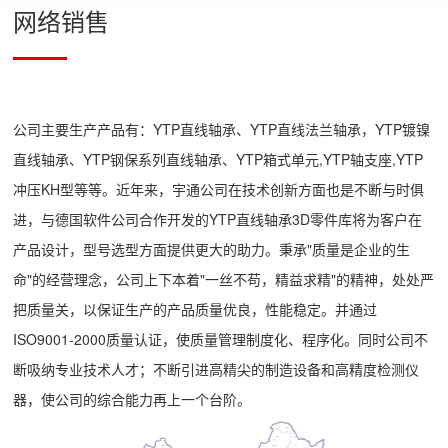
网络销售
公司主要生产产品有：YTP直线轴承、YTP直线法兰轴承，YTP镀镍
直线轴承、YTP钢保系列直线轴承、YTP箱式单元,YTP轴支座,YTP
冲压KH型等等。近年来，宇通公司在技术创新方面也是不断与时俱
进，与德国软件公司合作开发的YTP直线轴承3D零件库将为客户在
产品设计，型号选型方面提供更大的助力。秉承"质量是企业的生
命"的经营理念，公司上下本着"一丝不苟，精益求精"的精神，处处严
把质量关，以保证生产的产品质量优良，性能稳定。并通过
ISO9001-2000质量认证，使质量管理制度化、程序化。同时公司不
断吸纳专业技术人才；不断引进高精尖的制造设备和高精度检测仪
器，使公司的综合能力再上一个台阶。