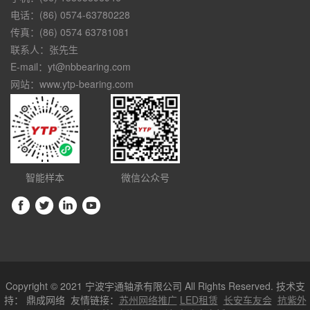
电话：(86) 0574-63780228
传真：(86) 0574 63781081
联系人：张先生
E-mail：yt@nbbearing.com
网站：www.ytp-bearing.com
智能样本
微信公众号
Copyright © 2021 宁波宇通轴承有限公司 All Rights Reserved. 技术支
持：
鼎成网络
友情链接：
苏州网络推广
LED租赁
长安车友会
抗紫外