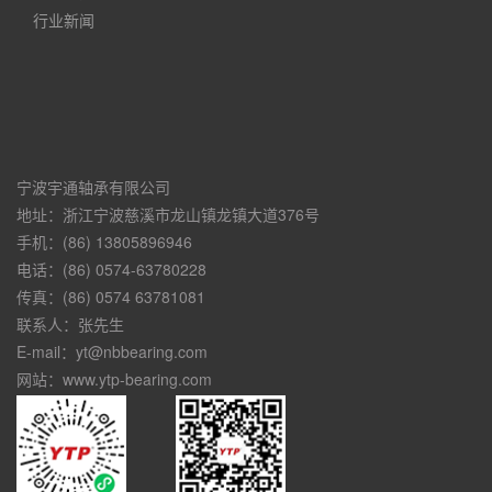
行业新闻
宁波宇通轴承有限公司
地址：浙江宁波慈溪市龙山镇龙镇大道376号
手机：(86) 13805896946
电话：(86) 0574-63780228
传真：(86) 0574 63781081
联系人：张先生
E-mail：yt@nbbearing.com
网站：www.ytp-bearing.com