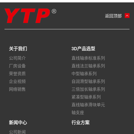
返回顶部
关于我们
3D产品选型
公司简介
直线轴承标准系列
厂房设备
直线法兰轴承系列
荣誉资质
中型轴承系列
企业视频
自润滑型轴承系列
网络销售
三倍加长轴承系列
紧凑型轴承系列
直线轴承滑块单元
轴支座
新闻中心
行业方案
公司新闻